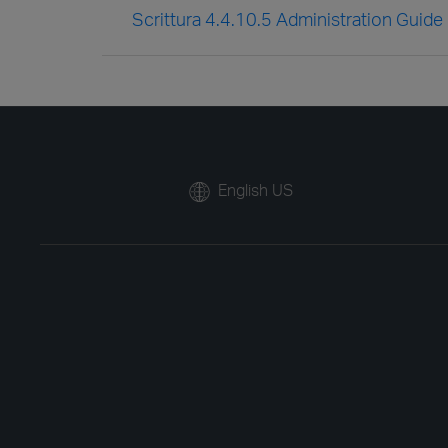
Scrittura 4.4.10.5 Administration Guide
English US