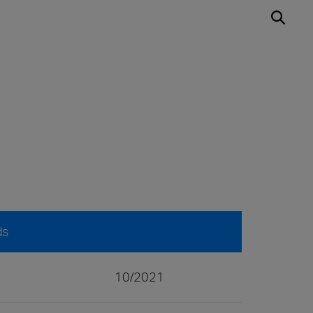
ds
10/2021