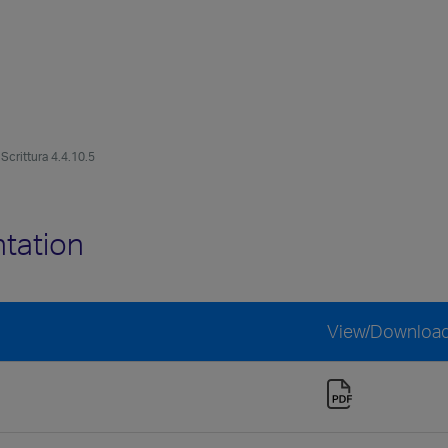
Scrittura 4.4.10.5
ntation
View/Downloa