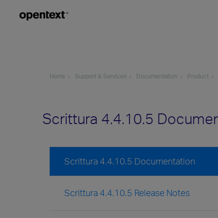
Home
Support & Services
Documentation
Product
Scrittura 4.4.10.5 Docume
Scrittura 4.4.10.5 Documentation
Scrittura 4.4.10.5 Release Notes