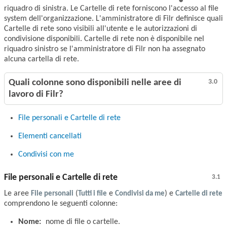
riquadro di sinistra. Le Cartelle di rete forniscono l'accesso al file
system dell'organizzazione. L'amministratore di Filr definisce quali
Cartelle di rete sono visibili all'utente e le autorizzazioni di
condivisione disponibili. Cartelle di rete non è disponibile nel
riquadro sinistro se l'amministratore di Filr non ha assegnato
alcuna cartella di rete.
Quali colonne sono disponibili nelle aree di
3.0
lavoro di Filr?
File personali e Cartelle di rete
Elementi cancellati
Condivisi con me
File personali e Cartelle di rete
3.1
Le aree
File personali
(
Tutti i file
e
Condivisi da me
) e
Cartelle di rete
comprendono le seguenti colonne:
Nome:
nome di file o cartelle.