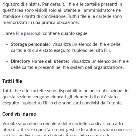
riquadro di sinistra. Per default, i file e le cartelle presenti in
quest'area sono visibili solo all'utente e l'amministratore ne
stabilisce i diritti di condivisione. Tutti i file e le cartelle sono
memorizzati in una pratica ubicazione.
L'area
File personali
contiene quanto segue:
Storage personale:
visualizza un elenco dei file e delle
cartelle di cui è stato eseguito l'upload nel sito Filr.
Directory Home dell'utente:
visualizza un elenco dei file e
delle cartelle presenti nel file system dell'organizzazione.
Tutti i file
Tutti i file e le cartelle sono disponibili in un'unica ubicazione. In
questa sezione vengono elencati gli elementi di cui è stato
eseguito l'upload su Filr o che sono stati condivisi dall'utente.
Condivisi da me
Visualizza un elenco dei file e delle cartelle condivisi con altri
utenti. Utilizzare quest'area per gestire le autorizzazioni concesse
sui file condivisi con altri utenti. È possibile revocare le