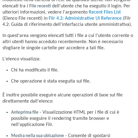
modificati nella cartella di rete da qualsiasi utente non vengono
elencati tra i
File recenti
dell'utente che ha eseguito il login. Per
ulteriori informazioni, vedere l'argomento
Recent Files List
(Elenco File recenti) in
Filr 4.2: Administrative UI Reference
(Filr
4.2: Guida di riferimento dell'interfaccia utente amministrativa).
In quest'area vengono elencati tutti i file a cui l'utente corrente o
altri utenti hanno acceduto recentemente. Non è necessario
sfogliare le singole cartelle per accedere a tali file.
L'elenco visualizza:
Chi ha modificato il file.
Che operazione è stata eseguita sul file.
È inoltre possibile eseguire alcune operazioni di base sul file
direttamente dall'elenco:
Anteprima file
- Visualizzazione HTML per i file di cui è
possibile eseguire il rendering tramite browser e
nell'applicazione Filr.
Mostra nella sua ubicazione
- Consente di spostarsi