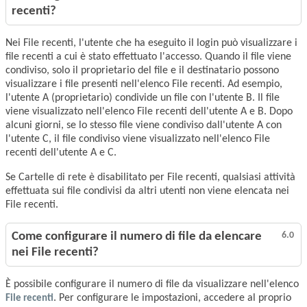
recenti?
Nei File recenti, l'utente che ha eseguito il login può visualizzare i
file recenti a cui è stato effettuato l'accesso. Quando il file viene
condiviso, solo il proprietario del file e il destinatario possono
visualizzare i file presenti nell'elenco File recenti. Ad esempio,
l'utente A (proprietario) condivide un file con l'utente B. Il file
viene visualizzato nell'elenco File recenti dell'utente A e B. Dopo
alcuni giorni, se lo stesso file viene condiviso dall'utente A con
l'utente C, il file condiviso viene visualizzato nell'elenco File
recenti dell'utente A e C.
Se Cartelle di rete è disabilitato per File recenti, qualsiasi attività
effettuata sui file condivisi da altri utenti non viene elencata nei
File recenti.
Come configurare il numero di file da elencare
6.0
nei File recenti?
È possibile configurare il numero di file da visualizzare nell'elenco
File recenti
. Per configurare le impostazioni, accedere al proprio