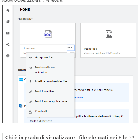
Operazioni di File recenti
Figura 8
Chi è in grado di visualizzare i file elencati nei File
5.0