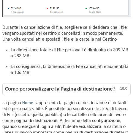
Durante la cancellazione di file, scegliere se si desidera che i file
vengano spostati nel cestino o cancellati in modo permanente.
Una volta cancellati e spostati i file e la cartella nel Cestino
La dimensione totale di File personali è diminuita da 309 MB
a 283 MB.
Di conseguenza, la dimensione di File cancellati è aumentata
a 106 MB.
Come personalizzare la Pagina di destinazione?
10.0
La pagina
Home
rappresenta la pagina di destinazione di default
ed è personalizzabile. È possibile personalizzare le aree di lavoro
di Filr (eccetto quella pubblica) o le cartelle nelle aree di lavoro
come pagina di destinazione. Al termine della configurazione,
quando si esegue il login a Filr, l'utente visualizzerà la cartella o
l'area di lavoro impostata come pagina di destinazione di default.