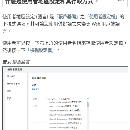
什麼是使用者地區設定和其存取方式？
使用者地區設定 (語言) 是
「帳戶基礎」
之
「使用者設定檔」
的
下拉式選項。其可讓您使用偏好語言來變更 Web 用戶端語
言。
使用者可以按一下右上角的使用者名稱來存取使用者設定檔，
然後按一下
「檢視設定檔」
。
變更語言
圖 20