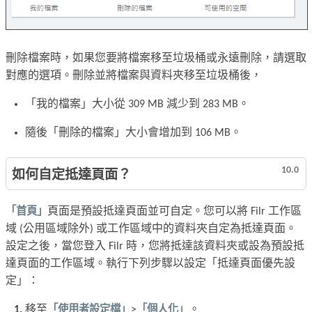
刪除檔案時，如果您要將檔案移至垃圾桶或永遠刪除，請選取
對應的選項。刪除並將檔案與資料夾移至垃圾桶後，
「我的檔案」大小從 309 MB 減少到 283 MB。
隨後「刪除的檔案」大小會增加到 106 MB。
10.0
如何自定抵達頁面？
「首頁」
頁面是預設抵達頁面並可自定。您可以將 Filr 工作區
域 (公用區域除外) 或工作區域中的資料夾自定為抵達頁面。
設定之後，當您登入 Filr 時，您將抵達該資料夾或設為預設抵
達頁面的工作區域。執行下列步驟以設定「抵達頁面優先設
定」：
移至
「使用者設定檔」
>
「個人化」
。