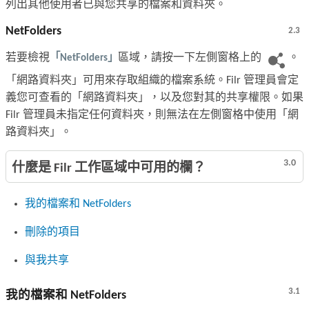
列出其他使用者已與您共享的檔案和資料夾。
NetFolders
2.3
若要檢視
「NetFolders」
區域，請按一下左側窗格上的
。
「網路資料夾」可用來存取組織的檔案系統。Filr 管理員會定
義您可查看的「網路資料夾」，以及您對其的共享權限。如果
Filr 管理員未指定任何資料夾，則無法在左側窗格中使用「網
路資料夾」。
3.0
什麼是 Filr 工作區域中可用的欄？
我的檔案和 NetFolders
刪除的項目
與我共享
3.1
我的檔案和 NetFolders