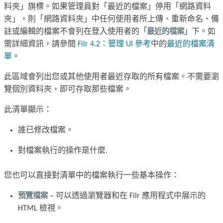
料夾」旗標。如果管理員對「最近的檔案」停用「網路資料
夾」，則「網路資料夾」中任何使用者所上傳、重新命名、備
註或編輯的檔案不會列在登入使用者的
「最近的檔案」
下。如
需詳細資訊，請參閱
Filr 4.2：管理 UI 參考
中的
最近的檔案清
單
。
此區域會列出您或其他使用者最近存取的所有檔案。不需要瀏
覽個別資料夾，即可存取那些檔案。
此清單顯示：
誰已修改檔案。
對檔案執行的操作是什麼.
您也可以直接對清單中的檔案執行一些基本操作：
預覽檔案
– 可以透過瀏覽器和在 Filr 應用程式中展示的
HTML 檢視。