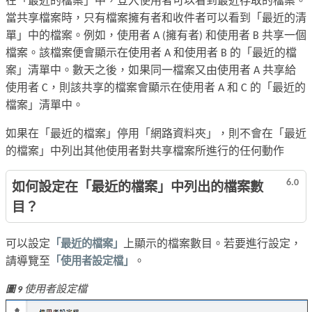
在「最近的檔案」中，登入使用者可以看到最近存取的檔案。
當共享檔案時，只有檔案擁有者和收件者可以看到「最近的清
單」中的檔案。例如，使用者 A (擁有者) 和使用者 B 共享一個
檔案。該檔案便會顯示在使用者 A 和使用者 B 的「最近的檔
案」清單中。數天之後，如果同一檔案又由使用者 A 共享給
使用者 C，則該共享的檔案會顯示在使用者 A 和 C 的「最近的
檔案」清單中。
如果在「最近的檔案」停用「網路資料夾」，則不會在「最近
的檔案」中列出其他使用者對共享檔案所進行的任何動作
6.0
如何設定在「最近的檔案」中列出的檔案數
目？
可以設定
「最近的檔案」
上顯示的檔案數目。若要進行設定，
請導覽至
「使用者設定檔」
。
使用者設定檔
圖 9