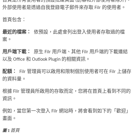
首頁是所有使用者的預設抵達頁面 (訪客和外部使用者除外)。
外部使用者是透過自我登錄電子郵件來存取 Filr 的使用者。
首頁包含：
最近的檔案：
依預設，此處會列出登入使用者存取過的檔
案。
用戶端下載：
原生 Filr 用戶端、其他 Filr 用戶端的下載連結
以及 Office 和 Outlook Plugin 的相關資訊。
配額：
Filr 管理員可以啟用和限制個別使用者可在 Filr 上儲存
的資料量。
根據 Filr 管理員所啟用的存取而定，您將在首頁上看到不同的
資訊。
例如，當您第一次登入 Filr 網站時，將會看到如下的「歡迎」
畫面。
首頁
圖 1