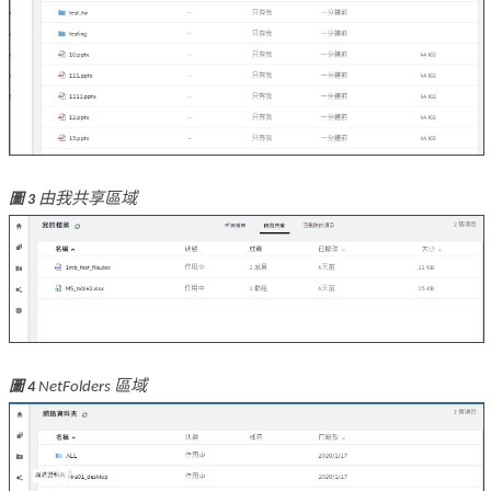
由我共享區域
圖 3
NetFolders 區域
圖 4