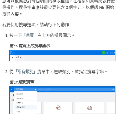
您可以根據您對每個項目的存取權限，在檔案和資料夾執行搜
尋操作。搜尋字串應該最少要包含 3 個字元，以便讓 Filr 開始
搜尋內容。
若要使用搜尋選項，請執行下列動作：
按一下
「首頁」
右上方的搜尋圖示。
首頁上的搜尋圖示
圖 16
從
「所有類別」
清單中，選取類別，並指定搜尋字串。
類別清單
圖 17