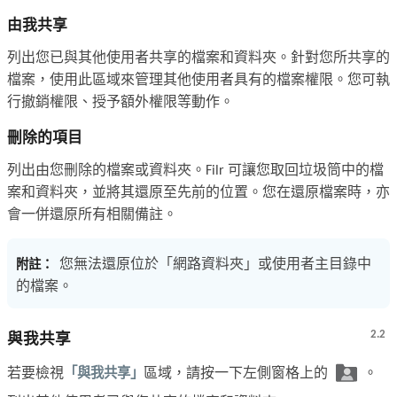
由我共享
列出您已與其他使用者共享的檔案和資料夾。針對您所共享的
檔案，使用此區域來管理其他使用者具有的檔案權限。您可執
行撤銷權限、授予額外權限等動作。
刪除的項目
列出由您刪除的檔案或資料夾。Filr 可讓您取回垃圾筒中的檔
案和資料夾，並將其還原至先前的位置。您在還原檔案時，亦
會一併還原所有相關備註。
您無法還原位於「網路資料夾」或使用者主目錄中
附註：
的檔案。
2.2
與我共享
若要檢視
「與我共享」
區域，請按一下左側窗格上的
。