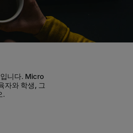
니다. Micro
육자와 학생, 그
.