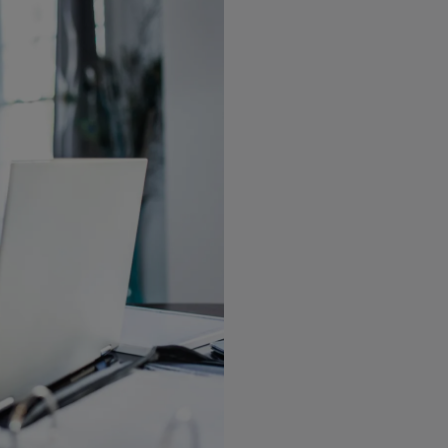
여러 곳에서 필요
보수가 좋으면서
니까? COBOL
원합니다. 그리
하고 현대화할 수
것입니다.