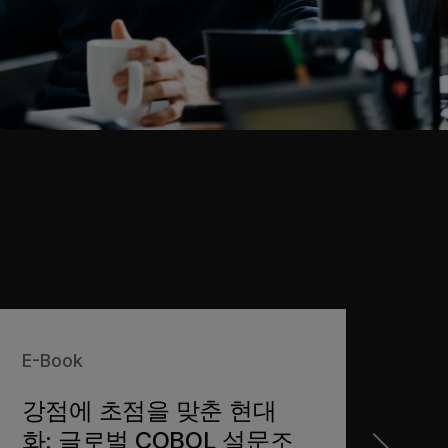
E-Book
확인
강점에 초점을 맞춘 현대
CO
화: 글로벌 COBOL 설문조