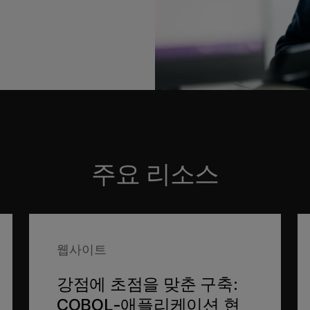
로그램 담당 기관에
고 있습니다.
주요 리소스
웹사이트
강점에 초점을 맞춘 구축:
COBOL-애플리케이션 현