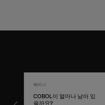
다. Micro Focus와 현지의 교육 프
서는 차세대 COBOL 개발자를 교육하
웨비나
COBOL이 얼마나 남아 있
을까요?