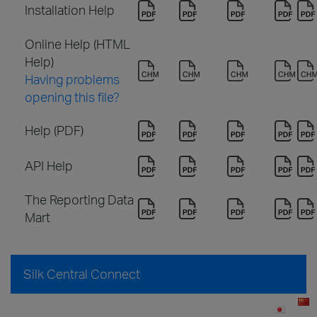
Installation Help
Online Help (HTML
Help)
Having problems
opening this file?
Help (PDF)
API Help
The Reporting Data
Mart
Silk Central Connect