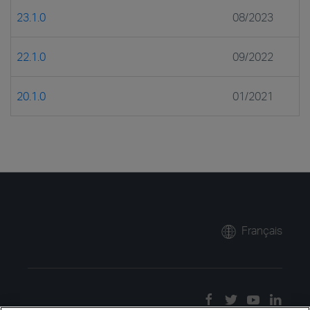
23.1.0
08/2023
22.1.0
09/2022
20.1.0
01/2021
Français