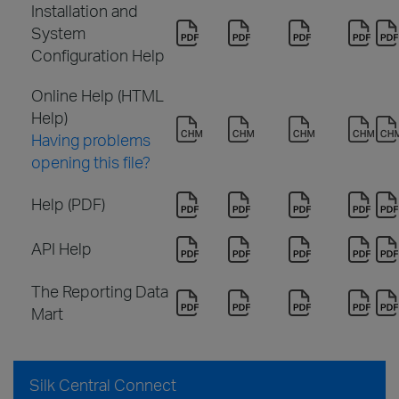
Installation and
System
Configuration Help
Online Help (HTML
Help)
Having problems
opening this file?
Help (PDF)
API Help
The Reporting Data
Mart
Silk Central Connect