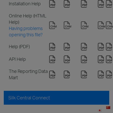
Installation Help
Online Help (HTML
Help)
Having problems
opening this file?
Help (PDF)
API Help
The Reporting Data
Mart
Silk Central Connect