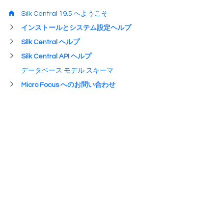
Silk Central 19.5 へようこそ
インストールとシステム設定ヘルプ
Silk Central ヘルプ
Silk Central API ヘルプ
データベース モデル スキーマ
Micro Focus へのお問い合わせ